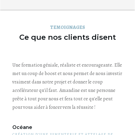
TEMOIGNAGES
Ce que nos clients disent
Une formation géniale, réaliste et encourageante. Elle
met un coup de boost et nous permet de nous investir
vraiment dans notre projet et donner le coup
accélérateur qu'il faut. Amandine est une personne
prête à tout pour nous et fera tout ce qu'elle peut
pour vous aider à foncer vers la réussite !
Océane
CRÉATION D’UNE JUMENTERIE ET ATTELAGE DE